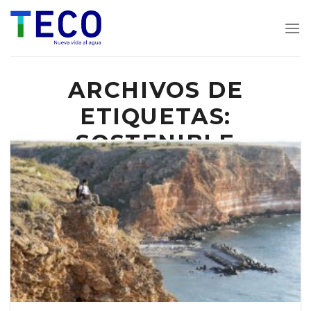
Skip
to
content
ARCHIVOS DE
ETIQUETAS:
SOSTENIBLE