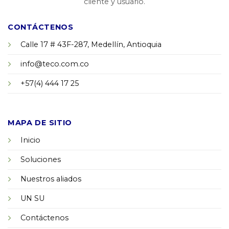
cliente y usuario.
CONTÁCTENOS
Calle 17 # 43F-287, Medellín, Antioquia
info@teco.com.co
+57(4) 444 17 25
MAPA DE SITIO
Inicio
Soluciones
Nuestros aliados
UN SU
Contáctenos