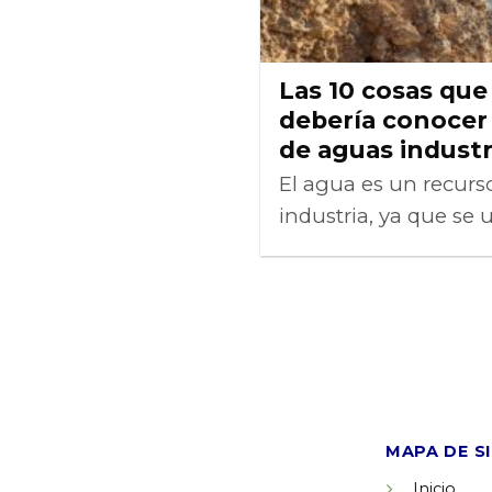
Las 10 cosas qu
debería conocer
de aguas industr
El agua es un recurso
industria, ya que se 
MAPA DE S
Inicio