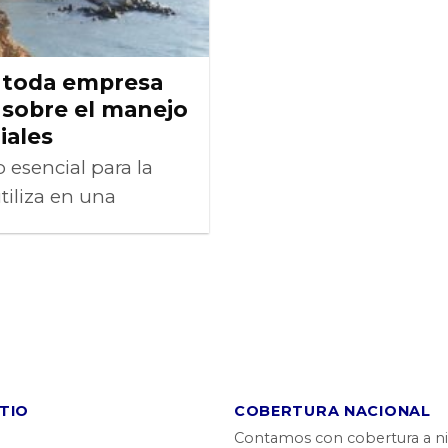
e toda empresa
 sobre el manejo
iales
 esencial para la
utiliza en una
ITIO
COBERTURA NACIONAL
Contamos con cobertura a ni