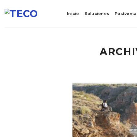
Skip
to
Inicio
Soluciones
Postventa
content
ARCHI