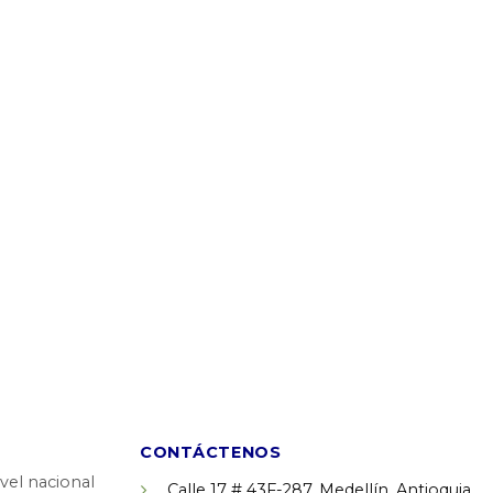
CONTÁCTENOS
vel nacional
Calle 17 # 43F-287, Medellín, Antioquia